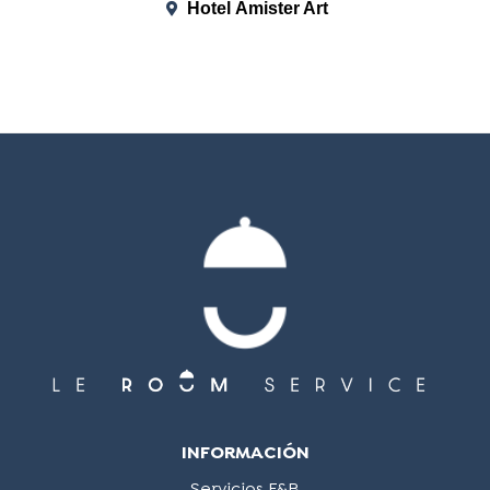
Hotel Ámister Art
INFORMACIÓN
Servicios F&B