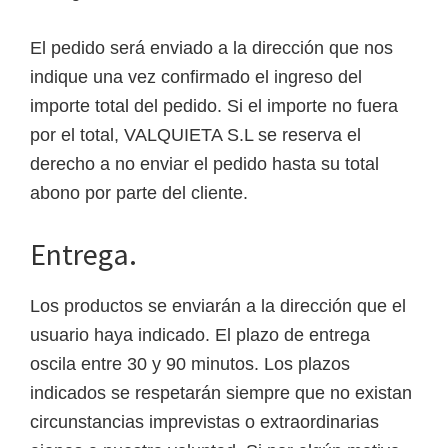
El pedido será enviado a la dirección que nos
indique una vez confirmado el ingreso del
importe total del pedido. Si el importe no fuera
por el total, VALQUIETA S.L se reserva el
derecho a no enviar el pedido hasta su total
abono por parte del cliente.
Entrega.
Los productos se enviarán a la dirección que el
usuario haya indicado. El plazo de entrega
oscila entre 30 y 90 minutos. Los plazos
indicados se respetarán siempre que no existan
circunstancias imprevistas o extraordinarias