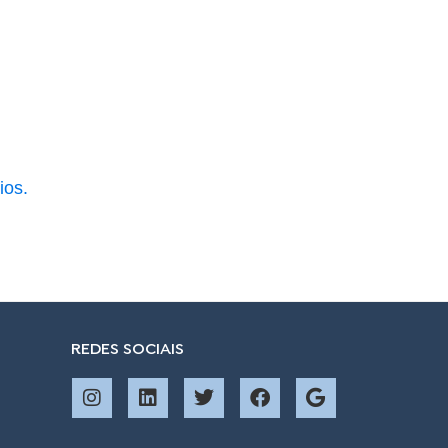
ios.
REDES SOCIAIS