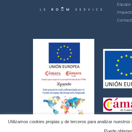
Equipo
Impact
Contac
Utilizamos cookies propias y de terceros para analizar nuestros s
Puede obtene