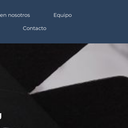
 en nosotros
Equipo
Contacto
g