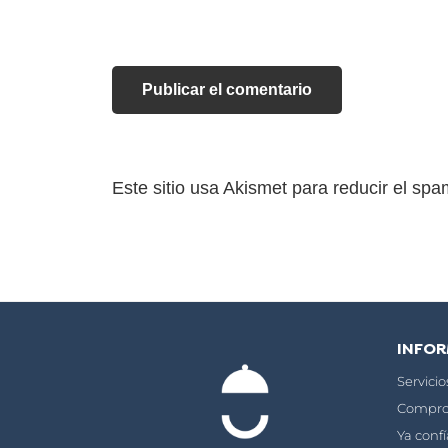
Este sitio usa Akismet para reducir el sp
INFO
Servici
Compro
Ya conf