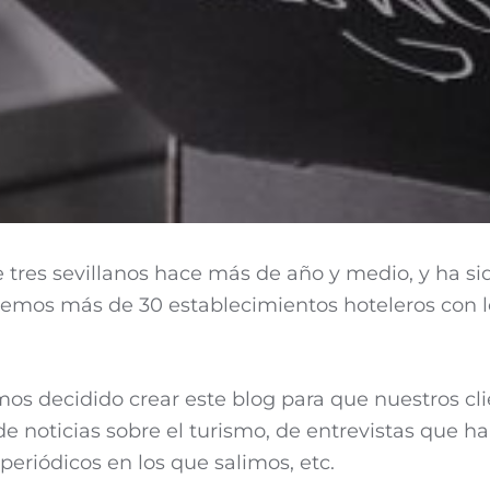
tres sevillanos hace más de año y medio, y ha si
enemos más de 30 establecimientos hoteleros con 
os decidido crear este blog para que nuestros cl
 noticias sobre el turismo, de entrevistas que ha
periódicos en los que salimos, etc.