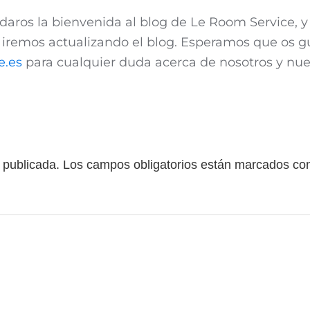
daros la bienvenida al blog de Le Room Service, y
e iremos actualizando el blog. Esperamos que os g
e.es
para cualquier duda acerca de nosotros y nues
 publicada.
Los campos obligatorios están marcados c