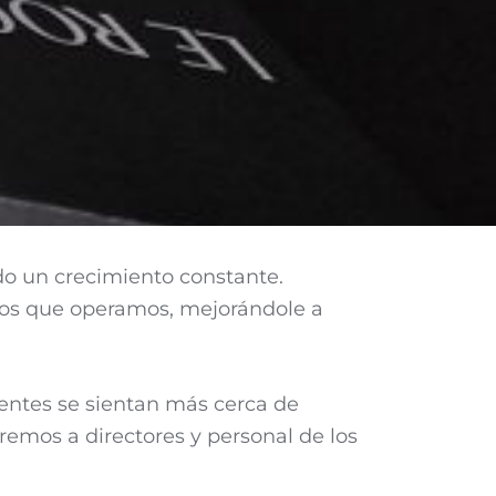
do un crecimiento constante.
los que operamos, mejorándole a
ientes se sientan más cerca de
remos a directores y personal de los