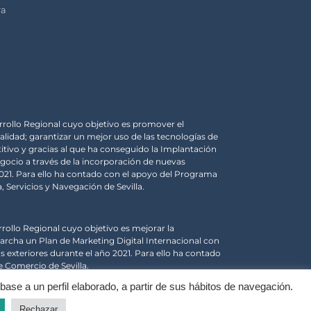
ra
rrollo Regional cuyo objetivo es promover el
alidad; garantizar un mejor uso de las tecnologías de
tivo y gracias al que ha conseguido la Implantación
egocio a través de la incorporación de nuevas
 2021. Para ello ha contado con el apoyo del Programa
 Servicios y Navegación de Sevilla.
rrollo Regional cuyo objetivo es mejorar la
archa un Plan de Marketing Digital Internacional con
 exteriores durante el año 2021. Para ello ha contado
Comercio de Sevilla.
base a un perfil elaborado, a partir de sus hábitos de navegación.
Rechazar