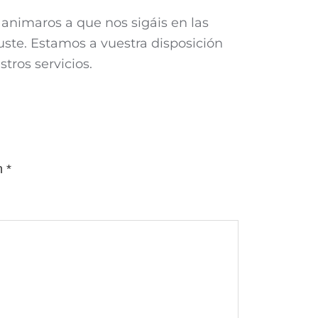
 animaros a que nos sigáis en las
uste. Estamos a vuestra disposición
tros servicios.
on
*