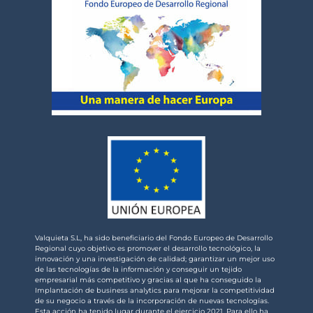
Valquieta S.L, ha sido beneficiario del Fondo Europeo de Desarrollo
Regional cuyo objetivo es promover el desarrollo tecnológico, la
innovación y una investigación de calidad; garantizar un mejor uso
de las tecnologías de la información y conseguir un tejido
empresarial más competitivo y gracias al que ha conseguido la
Implantación de business analytics para mejorar la competitividad
de su negocio a través de la incorporación de nuevas tecnologías.
Esta acción ha tenido lugar durante el ejercicio 2021. Para ello ha