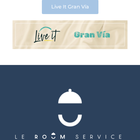
Live It Gran Vía