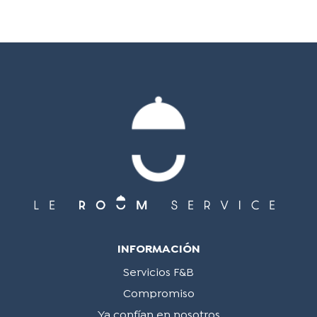
INFORMACIÓN
Servicios F&B
Compromiso
Ya confían en nosotros