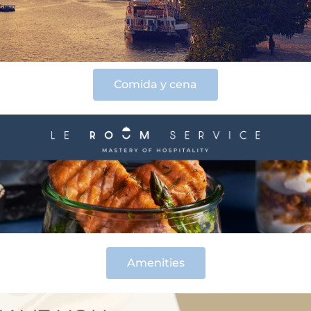
Comida y cena
Amenities