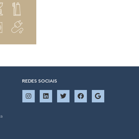
REDES SOCIAIS
ra