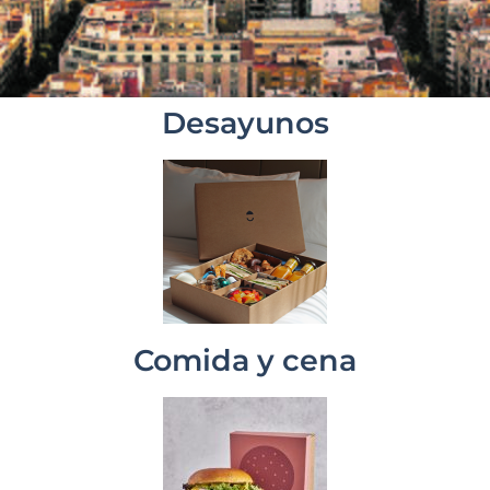
Desayunos
Comida y cena