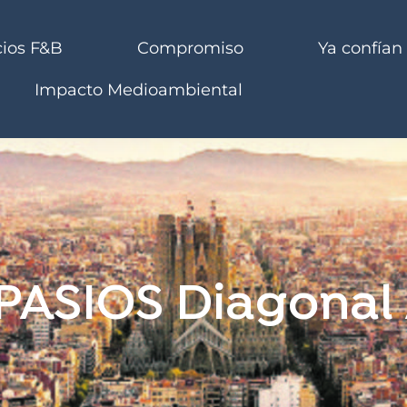
cios F&B
Compromiso
Ya confían
Impacto Medioambiental
PASIOS Diagonal 