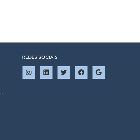
REDES SOCIAIS
ra